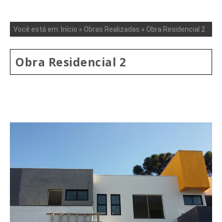
Você está em:
Início
»
Obras Realizadas
»
Obra Residencial 2
Obra Residencial 2
///