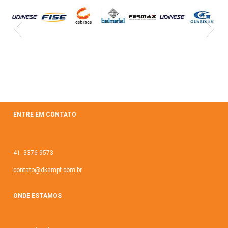
ENTRE EM CONTATO
41. 3376-9573
contato@dkampf.com.br
ONDE ESTAMOS